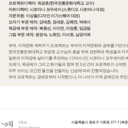
프로젝트디렉터: 최공호(한국전통문화대학교 교수)
아트디렉터: 시로타니 코우세이 (스튜디오 시로타니 대표)
자문위원: 이상철(디자인 이가스퀘어 대표)
도자기 부문 제작: 강태춘, 정세윤, 김혜연, 박예서
목공예 부문 제작: 복종선, 이지연, 야정훈, 임금림
그림 부문 제작: 윤정숙, 노희진, 이서호, 남궁지예
부여, 지역문화 싹틔우기 프로젝트는 부여의 지역문화와 공예를 기반으
한국전통문화대학교 최공호 교수님의 총괄 하에 관련학과 학생들과 지역
일본의 지역공예 살리기를 추진하는 디자이너인 시로타니 코우세이와 예
도예가, 목공예가 그리고 화가들과 함께 한 1년 간의 프로젝트가 소박한
자주 쓰이는 요긴한 물건을 만들자는 신념에 따라 진행되었습니다.
부여 프로젝트는 공예로부터 시작했으나, 더 나아가 지역 공예인과 주민
서울특별시 종로구 가회동 177-7 (북촌로 