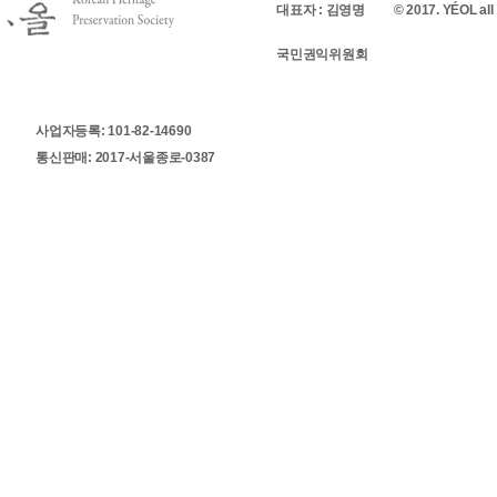
대표자 : 김영명
© 2017. YÉOL all 
국민권익위원회
사업자등록: 101-82-14690
통신판매: 2017-서울종로-0387