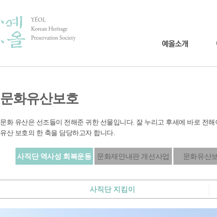
문화유산보호
문화 유산은 선조들이 전해준 귀한 선물입니다. 잘 누리고 후세에 바로 전해
유산 보호의 한 축을 담당하고자 합니다.
사직단 역사성 회복운동
문화재안내판 개선사업
문화유산보
사직단 지킴이
사직대제 전야제