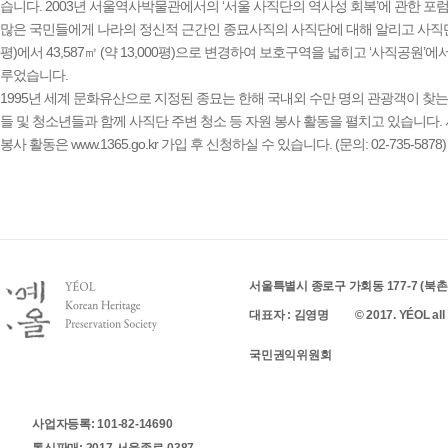
습니다. 2003년 서울역사박물관에서의 ‘서울 사직단의 역사성 회복’에 관한 포럼
많은 국민들에게 나라의 정신적 근간인 종묘사직의 사직단에 대해 알리고 사직단의 
평)에서 43,587㎡ (약 13,000평)으로 변경하여 보호구역을 넓히고 ‘사직공원
루었습니다.
1995년 세계 문화유산으로 지정된 종묘는 한해 국내외 수만 명의 관광객이 찾
들 및 청소년들과 함께 사직단 주변 청소 등 자원 봉사 활동을 펼치고 있습니다
봉사 활동은 www.1365.go.kr 가입 후 신청하실 수 있습니다. (문의: 02-735-5878)
서울특별시 종로구 가회동 177-7 (북촌로 
대표자 : 김영명
© 2017. YÉOL all 
국민권익위원회
사업자등록: 101-82-14690