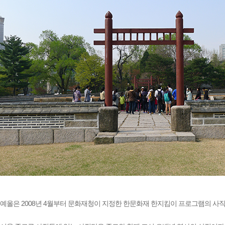
예올은 2008년 4월부터 문화재청이 지정한 한문화재 한지킴이 프로그램의 사