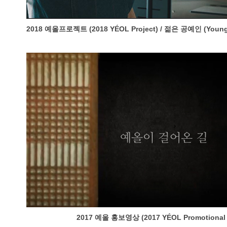
2018 예올프로젝트 (2018 YÉOL Project) / 젊은 공예인 (Young C
2017 예올 홍보영상 (2017 YÉOL Promotional 