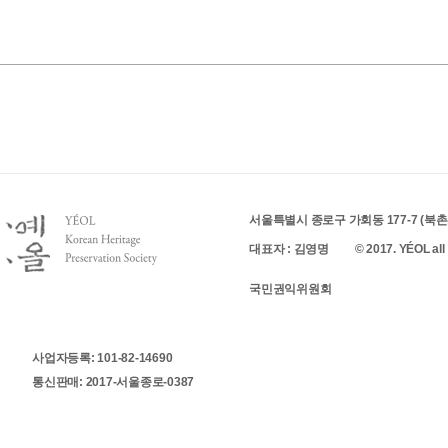
서울특별시 종로구 가회동 177-7 (북촌로 
대표자 : 김영명
© 2017. YÉOL all 
국민권익위원회
사업자등록: 101-82-14690
통신판매: 2017-서울종로-0387