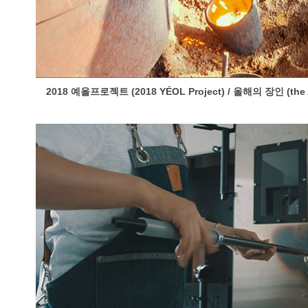
2018 예올프로젝트 (2018 YÉOL Project) / 올해의 장인 (the Art